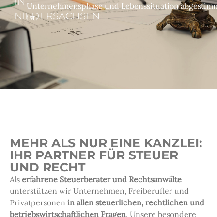
IN
Unternehmensphase und Lebenssituation abgestim
NIEDERSACHSEN
ist.
MEHR ALS NUR EINE KANZLEI:
IHR PARTNER FÜR STEUER
UND RECHT
Als
erfahrene Steuerberater und Rechtsanwälte
unterstützen wir Unternehmen, Freiberufler und
Privatpersonen
in allen steuerlichen, rechtlichen und
betriebswirtschaftlichen Fragen
. Unsere besondere