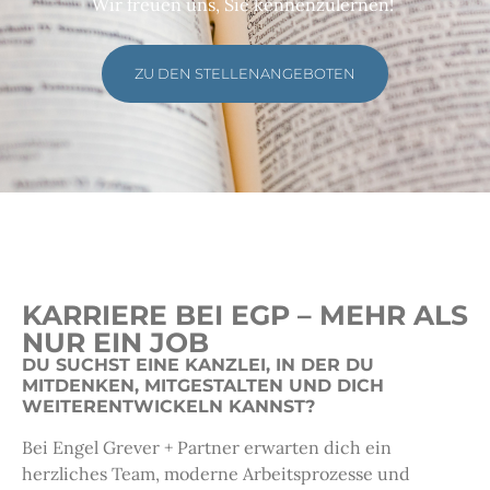
Wir freuen uns, Sie kennenzulernen!
ZU DEN STELLENANGEBOTEN
KARRIERE BEI EGP – MEHR ALS
NUR EIN JOB
DU SUCHST EINE KANZLEI, IN DER DU
MITDENKEN, MITGESTALTEN UND DICH
WEITERENTWICKELN KANNST?
Bei Engel Grever + Partner erwarten dich ein
herzliches Team, moderne Arbeitsprozesse und