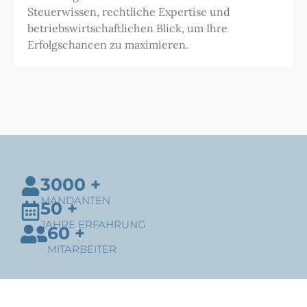
Steuerwissen, rechtliche Expertise und
betriebswirtschaftlichen Blick, um Ihre
Erfolgschancen zu maximieren.
3000
 +
MANDANTEN
50
 +
JAHRE ERFAHRUNG
60
 +
MITARBEITER