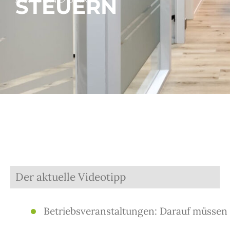
STEUERN
Der aktuelle Videotipp
Betriebsveranstaltungen: Darauf müssen 